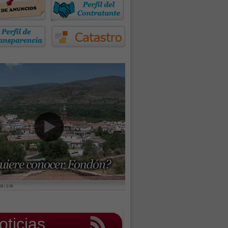
oticias