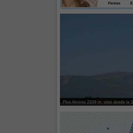
Fiestas
E
Benecid