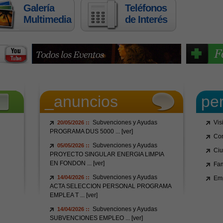
Galería
Teléfonos
Multimedia
de Interés
_anuncios
per
Subvenciones y Ayudas
Vis
20/05/2026 ::
PROGRAMA DUS 5000
... [ver]
Con
Subvenciones y Ayudas
05/05/2026 ::
Ci
PROYECTO SINGULAR ENERGIA LIMPIA
EN FONDON
... [ver]
Fam
Subvenciones y Ayudas
14/04/2026 ::
Em
ACTA SELECCION PERSONAL PROGRAMA
EMPLEA T
... [ver]
Subvenciones y Ayudas
14/04/2026 ::
SUBVENCIONES EMPLEO
... [ver]