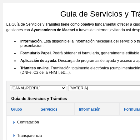
Guia de Servicios y T
La Guía de Servicios y Trámites tiene como objetivo fundamental ofrecer a ci
gestiones con
Ayuntamiento de Macael
a traves de internet, evitando así de
Información.
Está disponible la información necesaria del servicio o t
presentación.
Formulario Papel.
Podrá obtener el formulario, generalmente editable (
Aplicación de ayuda.
Descarga de programas de ayuda y acceso a aplic
Trámites on-line.
Tramitación totalmente electrónica (cumplimentación 
(DNI-e, C2 de la FNMT, etc...).
Guía de Servicios y Trámites
Grupo
Servicios
Información
Formular
Contratación
Transparencia