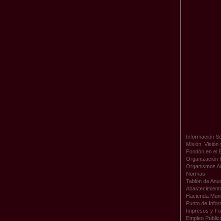
Información Se
Misión, Visión
Fondón en el 
Organización I
Organismos A
Normas
Tablón de Anu
Abastecimient
Hacienda Muni
Punto de Infor
Impresos y Fo
Empleo Públic