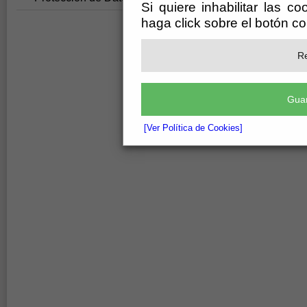
Si quiere inhabilitar las c
haga click sobre el botón c
Re
Guar
[Ver Política de Cookies]