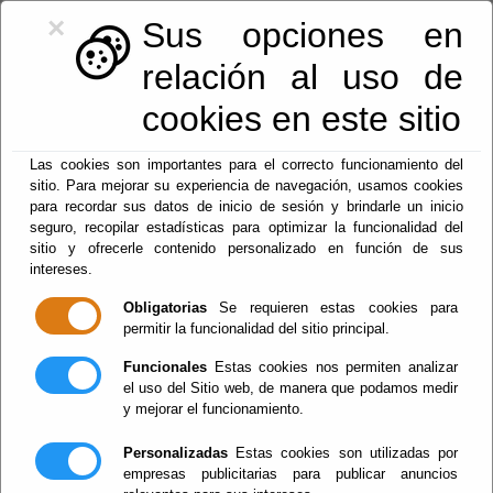
×
Sus opciones en
relación al uso de
cookies en este sitio
950128113
|
centralita@macael.es
Las cookies son importantes para el correcto funcionamiento del
sitio. Para mejorar su experiencia de navegación, usamos cookies
para recordar sus datos de inicio de sesión y brindarle un inicio
seguro, recopilar estadísticas para optimizar la funcionalidad del
sitio y ofrecerle contenido personalizado en función de sus
intereses.
Obligatorias
Se requieren estas cookies para
permitir la funcionalidad del sitio principal.
Menu
Funcionales
Estas cookies nos permiten analizar
el uso del Sitio web, de manera que podamos medir
y mejorar el funcionamiento.
Impresos y Formularios
Personalizadas
Estas cookies son utilizadas por
empresas publicitarias para publicar anuncios