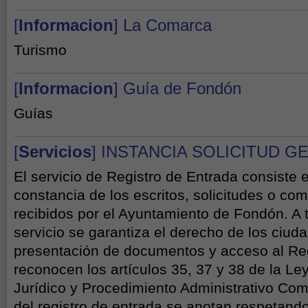
[
Informacion
] La Comarca
Turismo
[
Informacion
] Guía de Fondón
Guías
[
Servicios
] INSTANCIA SOLICITUD G
El servicio de Registro de Entrada consiste 
constancia de los escritos, solicitudes o co
recibidos por el Ayuntamiento de Fondón. A 
servicio se garantiza el derecho de los ciud
presentación de documentos y acceso al Re
reconocen los artículos 35, 37 y 38 de la L
Jurídico y Procedimiento Administrativo Com
del registro de entrada se anotan respetando