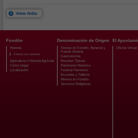
Volver Arriba
Fondón
Denominación de Origen
El Ayuntami
Historia
Fiestas en Fondón, Benecid y
Oficina Virtual
Fuente Victoria
Conoce tus nombres
Gastronomía
Agricultura e Historia Agrícola
Recetas Típicas
Cómo Llegar
Patrimonio Histórico
Localización
Festival Flamenco
Escuelas y Talleres
Minería en Fondón
Servicios Religiosos