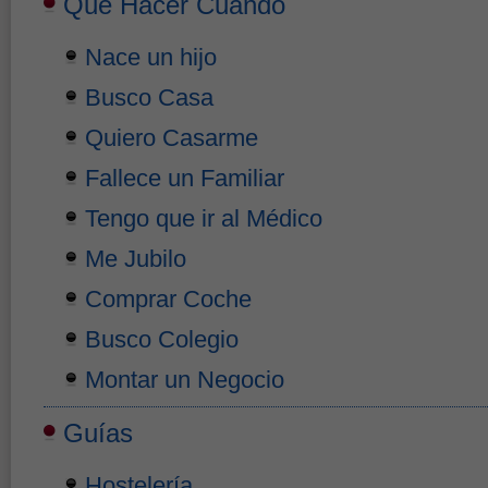
Qué Hacer Cuando
Nace un hijo
Busco Casa
Quiero Casarme
Fallece un Familiar
Tengo que ir al Médico
Me Jubilo
Comprar Coche
Busco Colegio
Montar un Negocio
Guías
Hostelería