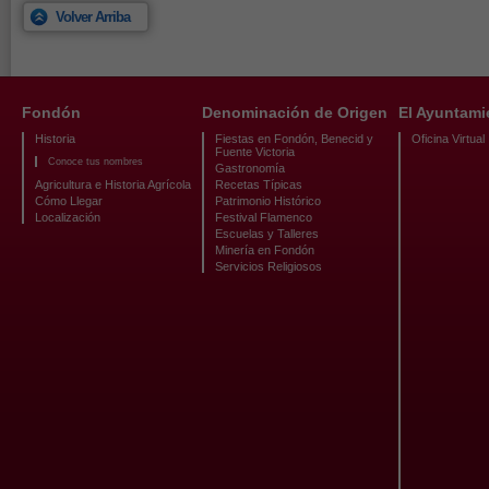
Volver Arriba
Fondón
Denominación de Origen
El Ayuntami
Historia
Fiestas en Fondón, Benecid y
Oficina Virtual
Fuente Victoria
Conoce tus nombres
Gastronomía
Agricultura e Historia Agrícola
Recetas Típicas
Cómo Llegar
Patrimonio Histórico
Localización
Festival Flamenco
Escuelas y Talleres
Minería en Fondón
Servicios Religiosos