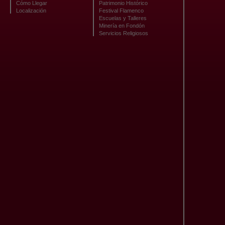
Cómo Llegar
Patrimonio Histórico
Localización
Festival Flamenco
Escuelas y Talleres
Minería en Fondón
Servicios Religiosos