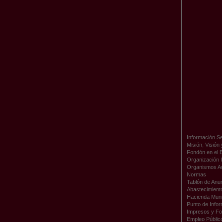
Información Se
Misión, Visión
Fondón en el 
Organización I
Organismos A
Normas
Tablón de Anu
Abastecimient
Hacienda Muni
Punto de Infor
Impresos y Fo
Empleo Públic