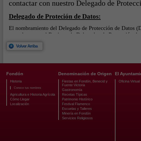
Volver Arriba
Fondón
Denominación de Origen
El Ayuntami
Historia
Fiestas en Fondón, Benecid y
Oficina Virtual
Fuente Victoria
Conoce tus nombres
Gastronomía
Agricultura e Historia Agrícola
Recetas Típicas
Cómo Llegar
Patrimonio Histórico
Localización
Festival Flamenco
Escuelas y Talleres
Minería en Fondón
Servicios Religiosos