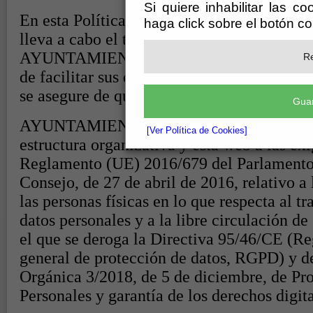
Si quiere inhabilitar las c
haga click sobre el botón c
Re
Guar
[Ver Política de Cookies]