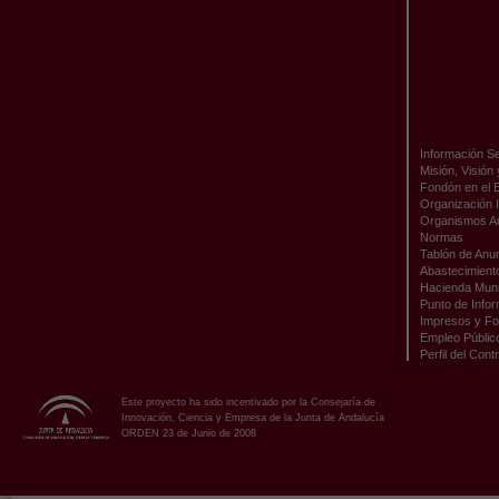
Información Se
Misión, Visión
Fondón en el 
Organización I
Organismos A
Normas
Tablón de Anu
Abastecimient
Hacienda Muni
Punto de Infor
Impresos y Fo
Empleo Públic
Perfil del Cont
Este proyecto ha sido incentivado por la Consejaría de
Innovación, Ciencia y Empresa de la Junta de Andalucía
ORDEN 23 de Junio de 2008