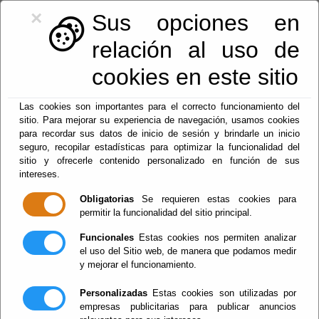
×
Sus opciones en
relación al uso de
cookies en este sitio
950128113
|
centralita@macael.es
Las cookies son importantes para el correcto funcionamiento del
sitio. Para mejorar su experiencia de navegación, usamos cookies
para recordar sus datos de inicio de sesión y brindarle un inicio
seguro, recopilar estadísticas para optimizar la funcionalidad del
sitio y ofrecerle contenido personalizado en función de sus
intereses.
Obligatorias
Se requieren estas cookies para
permitir la funcionalidad del sitio principal.
Menu
Funcionales
Estas cookies nos permiten analizar
el uso del Sitio web, de manera que podamos medir
y mejorar el funcionamiento.
Política de Privacidad
Personalizadas
Estas cookies son utilizadas por
empresas publicitarias para publicar anuncios