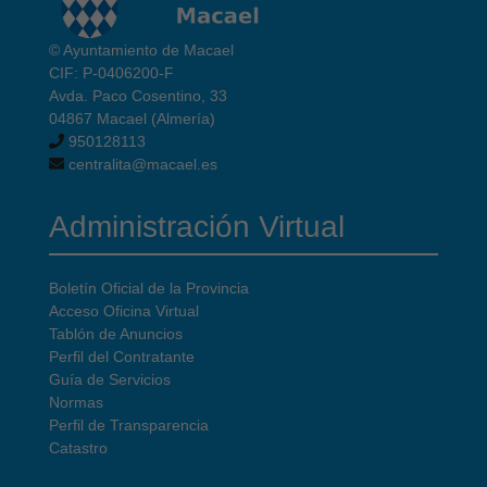
© Ayuntamiento de Macael
CIF: P-0406200-F
Avda. Paco Cosentino, 33
04867 Macael (Almería)
950128113
centralita@macael.es
Administración Virtual
Boletín Oficial de la Provincia
Acceso Oficina Virtual
Tablón de Anuncios
Perfil del Contratante
Guía de Servicios
Normas
Perfil de Transparencia
Catastro