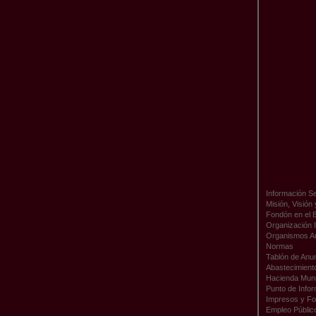
Información Se
Misión, Visión
Fondón en el 
Organización I
Organismos A
Normas
Tablón de Anu
Abastecimient
Hacienda Muni
Punto de Infor
Impresos y Fo
Empleo Públic