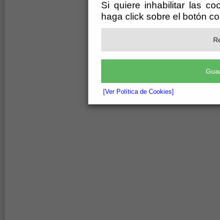
Si quiere inhabilitar las c
haga click sobre el botón c
Re
Guar
[Ver Política de Cookies]