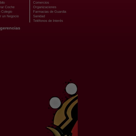
bilo
Comercios
ar Coche
Organizaciones
 Colegio
Farmacias de Guardia
r un Negocio
Sanidad
Teléfonos de Interés
gerencias