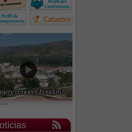
oticias