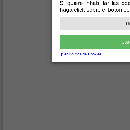
Si quiere inhabilitar las c
haga click sobre el botón c
Re
Guar
[Ver Política de Cookies]