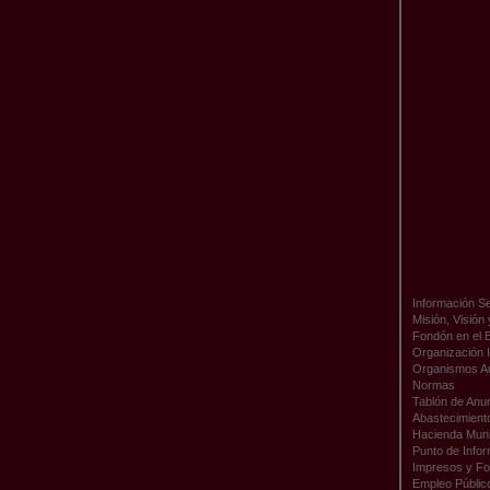
Información Se
Misión, Visión
Fondón en el 
Organización I
Organismos A
Normas
Tablón de Anu
Abastecimient
Hacienda Muni
Punto de Infor
Impresos y Fo
Empleo Públic