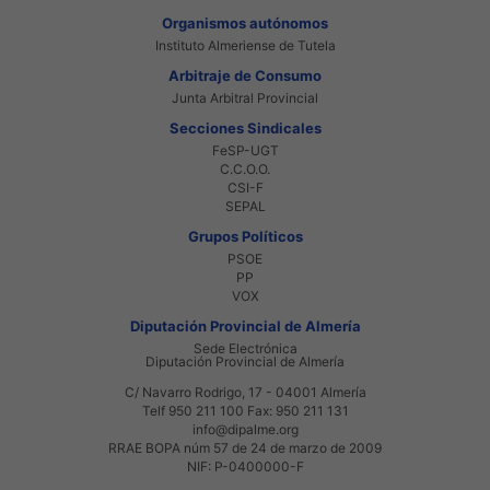
Organismos autónomos
Instituto Almeriense de Tutela
Arbitraje de Consumo
Junta Arbitral Provincial
Secciones Sindicales
FeSP-UGT
C.C.O.O.
CSI-F
SEPAL
Grupos Políticos
PSOE
PP
VOX
Diputación Provincial de Almería
Sede Electrónica
Diputación Provincial de Almería
C/ Navarro Rodrigo, 17 - 04001 Almería
Telf 950 211 100 Fax: 950 211 131
info@dipalme.org
RRAE BOPA núm 57 de 24 de marzo de 2009
NIF: P-0400000-F