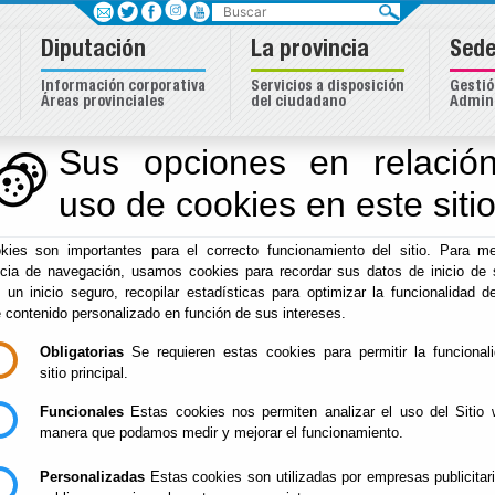
Buscar
Diputación
La provincia
Sede
Información corporativa
Servicios a disposición
Gestió
Áreas provinciales
del ciudadano
Admini
Sus opciones en relación
uso de cookies en este siti
Inicio
-
Diputación
-
kies son importantes para el correcto funcionamiento del sitio. Para me
/Servicios/cmsdipro
ncia de navegación, usamos cookies para recordar sus datos de inicio de 
e un inicio seguro, recopilar estadísticas para optimizar la funcionalidad de
e contenido personalizado en función de sus intereses.
Obligatorias
Se requieren estas cookies para permitir la funcional
sitio principal.
Funcionales
Estas cookies nos permiten analizar el uso del Sitio 
manera que podamos medir y mejorar el funcionamiento.
Personalizadas
Estas cookies son utilizadas por empresas publicitar