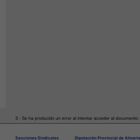
3.- Se ha producido un error al intentar acceder al documento
Secciones Sindicales
Diputación Provincial de Almerí