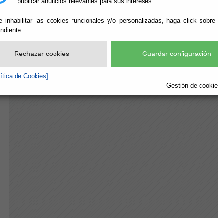
publicar anuncios relevantes para sus intereses.
e inhabilitar las cookies funcionales y/o personalizadas, haga click sobre
ndiente.
Rechazar cookies
Guardar configuración
lítica de Cookies]
Gestión de cookies