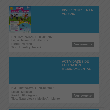
DIVER CONCILIA EN
VERANO
Del : 02/07/2026 Al: 09/09/2026
Lugar: Huércal de Almería
Perido: Verano
Ver evento
Tipo: Infantil y Juvenil
ACTIVIDADES DE
EDUCACIÓN
MEDIOAMBIENTAL
Del : 18/07/2026 Al: 31/08/2026
Lugar: Mojácar
Perido: 08 - Agosto
Ver evento
Tipo: Naturaleza y Medio Ambiente