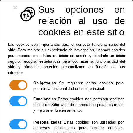
×
Sus opciones en
relación al uso de
cookies en este sitio
950128113
|
centralita@macael.es
Las cookies son importantes para el correcto funcionamiento del
sitio. Para mejorar su experiencia de navegación, usamos cookies
para recordar sus datos de inicio de sesión y brindarle un inicio
seguro, recopilar estadísticas para optimizar la funcionalidad del
sitio y ofrecerle contenido personalizado en función de sus
intereses.
Obligatorias
Se requieren estas cookies para
permitir la funcionalidad del sitio principal.
Menu
Funcionales
Estas cookies nos permiten analizar
el uso del Sitio web, de manera que podamos medir
y mejorar el funcionamiento.
Formulario de contacto
Personalizadas
Estas cookies son utilizadas por
empresas publicitarias para publicar anuncios