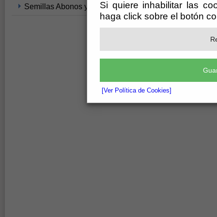
Si quiere inhabilitar las c
Semillas Abonos y Fitosanitarios
haga click sobre el botón c
Re
Guar
[Ver Política de Cookies]