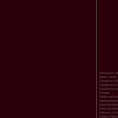
Información Se
Misión, Visión
Fondón en el 
Organización I
Organismos A
Normas
Tablón de Anu
Abastecimient
Hacienda Muni
Punto de Infor
Impresos y Fo
Empleo Públic