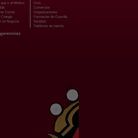
que ir al Médico
Ocio
bilo
Comercios
ar Coche
Organizaciones
 Colegio
Farmacias de Guardia
r un Negocio
Sanidad
Teléfonos de Interés
gerencias