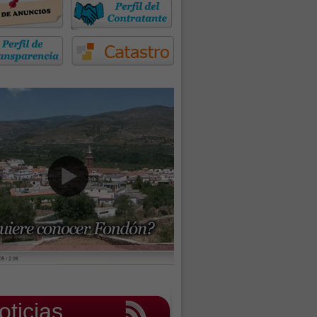
oticias