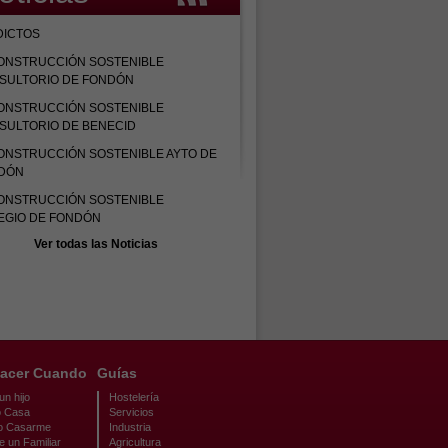
DICTOS
ONSTRUCCIÓN SOSTENIBLE
SULTORIO DE FONDÓN
ONSTRUCCIÓN SOSTENIBLE
SULTORIO DE BENECID
ONSTRUCCIÓN SOSTENIBLE AYTO DE
DÓN
ONSTRUCCIÓN SOSTENIBLE
EGIO DE FONDÓN
Ver todas las Noticias
acer Cuando
Guías
n hijo
Hostelería
 Casa
Servicios
o Casarme
Industria
e un Familiar
Agricultura