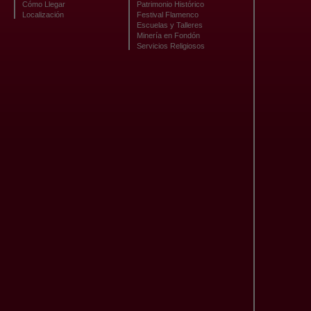
Cómo Llegar
Patrimonio Histórico
Localización
Festival Flamenco
Escuelas y Talleres
Minería en Fondón
Servicios Religiosos