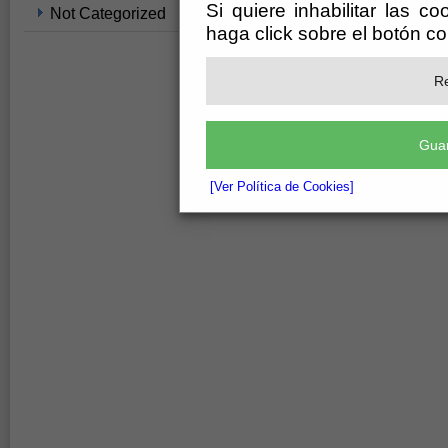
Si quiere inhabilitar las c
Not Categorized
haga click sobre el botón c
Re
Guar
[Ver Política de Cookies]