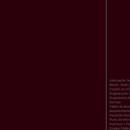
Información Se
Misión, Visión
Fondón en el 
Organización I
Organismos A
Normas
Tablón de Anu
Abastecimient
Hacienda Muni
Punto de Infor
Impresos y Fo
Empleo Públic