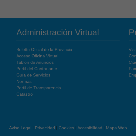
Administración Virtual
Pe
Boletín Oficial de la Provincia
Visi
Acceso Oficina Virtual
Con
Tablón de Anuncios
Ciu
Perfil del Contratante
Fam
Guía de Servicios
Emp
Normas
Perfil de Transparencia
Catastro
Aviso Legal
|
Privacidad
|
Cookies
|
Accesibilidad
|
Mapa Web