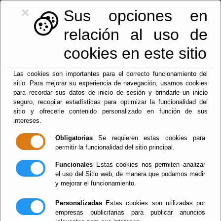
×
Sus opciones en
relación al uso de
cookies en este sitio
950128113
|
centralita@macael.es
Las cookies son importantes para el correcto funcionamiento del
sitio. Para mejorar su experiencia de navegación, usamos cookies
para recordar sus datos de inicio de sesión y brindarle un inicio
seguro, recopilar estadísticas para optimizar la funcionalidad del
sitio y ofrecerle contenido personalizado en función de sus
intereses.
Obligatorias
Se requieren estas cookies para
permitir la funcionalidad del sitio principal.
Menu
Funcionales
Estas cookies nos permiten analizar
el uso del Sitio web, de manera que podamos medir
y mejorar el funcionamiento.
Organizaciones
Personalizadas
Estas cookies son utilizadas por
empresas publicitarias para publicar anuncios