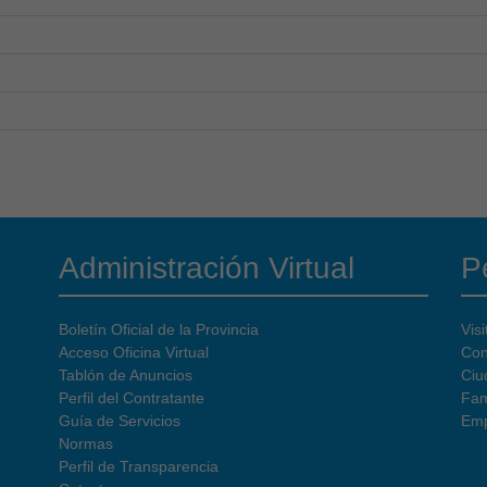
Administración Virtual
Pe
Boletín Oficial de la Provincia
Visi
Acceso Oficina Virtual
Con
Tablón de Anuncios
Ciu
Perfil del Contratante
Fam
Guía de Servicios
Emp
Normas
Perfil de Transparencia