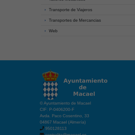
Transporte de Viajeros
Transportes de Mercancias
Web
© Ayuntamiento de Macael
CIF: P-0406200-F
Avda. Paco Cosentino, 33
04867 Macael (Almería)
950128113
centralita@macael.es