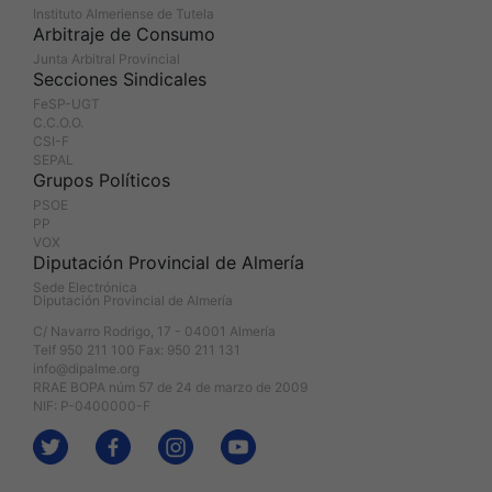
Instituto Almeriense de Tutela
Arbitraje de Consumo
Junta Arbitral Provincial
Secciones Sindicales
FeSP-UGT
C.C.O.O.
CSI-F
SEPAL
Grupos Políticos
PSOE
PP
VOX
Diputación Provincial de Almería
Sede Electrónica
Diputación Provincial de Almería
C/ Navarro Rodrigo, 17 - 04001 Almería
Telf 950 211 100 Fax: 950 211 131
info@dipalme.org
RRAE BOPA núm 57 de 24 de marzo de 2009
NIF: P-0400000-F