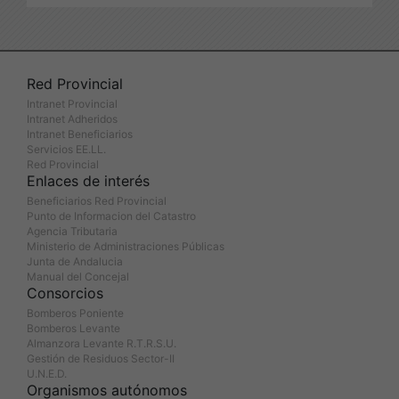
Red Provincial
Intranet Provincial
Intranet Adheridos
Intranet Beneficiarios
Servicios EE.LL.
Red Provincial
Enlaces de interés
Beneficiarios Red Provincial
Punto de Informacion del Catastro
Agencia Tributaria
Ministerio de Administraciones Públicas
Junta de Andalucia
Manual del Concejal
Consorcios
Bomberos Poniente
Bomberos Levante
Almanzora Levante R.T.R.S.U.
Gestión de Residuos Sector-II
U.N.E.D.
Organismos autónomos