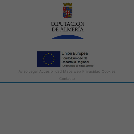
Aviso Legal
Accesibilidad
Mapa web
Privacidad
Cookies
Contacto