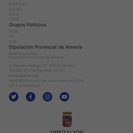
FeSP-UGT
C.C.O.O.
CSI-F
SEPAL
Grupos Políticos
PSOE
PP
VOX
Diputación Provincial de Almería
Sede Electrónica
Diputación Provincial de Almería
C/ Navarro Rodrigo, 17 - 04001 Almería
Telf 950 211 100 Fax: 950 211 131
info@dipalme.org
RRAE BOPA núm 57 de 24 de marzo de 2009
NIF: P-0400000-F