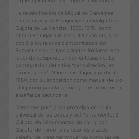
o que aquí dieron a la imprenta sus obras.
La revalorización de Miguel de Cervantes
como autor y de El ingenio- so hidalgo Don
Quijote de La Mancha (1605, 1615) como
obra tuvo lugar a lo largo del siglo XIX, y se
debió a los nuevos planteamientos del
Romanticismo, cuyos adeptos iniciaron esta
labor de recuperación con entusiasmo. La
consagración definitiva “canonización”, en
términos de G. Núñez tuvo lugar a partir de
1880, con su imposición como manual de uso
obligatorio para la lectura y la escritura en la
enseñanza secundaria.
Cervantes pasó a ser prototipo de genio
universal de las Letras y del Pensamiento; El
Quijote, de obra maestra sin par; y don
Quijote, de héroe romántico, esforzado
valedor de ideas tan modernas como las de