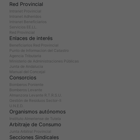
Red Provincial
Intranet Provincial
Intranet Adheridos
Intranet Beneficiarios
Servicios EE.LL.
Red Provincial
Enlaces de interés
Beneficiarios Red Provincial
Punto de Informacion del Catastro
Agencia Tributaria
Ministerio de Administraciones Públicas
Junta de Andalucia
Manual del Concejal
Consorcios
Bomberos Poniente
Bomberos Levante
Almanzora Levante R.T.R.S.U.
Gestión de Residuos Sector-II
U.N.E.D.
Organismos autónomos
Instituto Almeriense de Tutela
Arbitraje de Consumo
Junta Arbitral Provincial
Secciones Sindicales