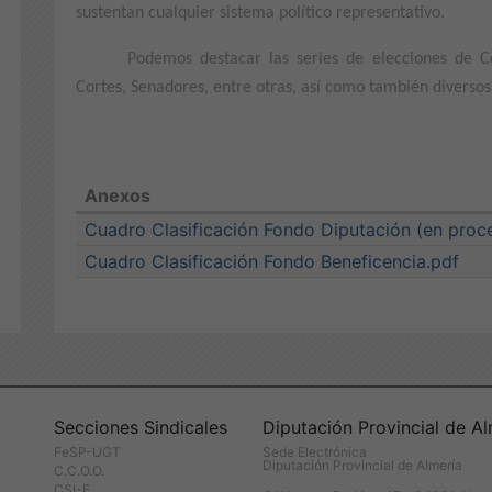
sustentan cualquier sistema político representativo.
Podemos destacar las series de elecciones de Co
Cortes, Senadores, entre otras, así como también diverso
Anexos
Cuadro Clasificación Fondo Diputación (en proc
Cuadro Clasificación Fondo Beneficencia.pdf
Secciones Sindicales
Diputación Provincial de Al
FeSP-UGT
Sede Electrónica
Diputación Provincial de Almería
C.C.O.O.
CSI-F