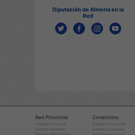
Diputación de Almería en la
Red
Red Provincial
Consorcios
Intranet Provincial
Bomberos Poniente
Intranet Adheridos
Bomberos Levante
Intranet Beneficiarios
Almanzora Levante