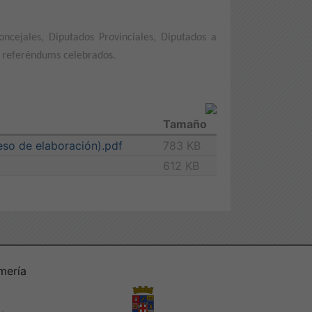
ncejales, Diputados Provinciales, Diputados a
s referéndums celebrados.
Tamaño
eso de elaboración).pdf
783 KB
612 KB
mería