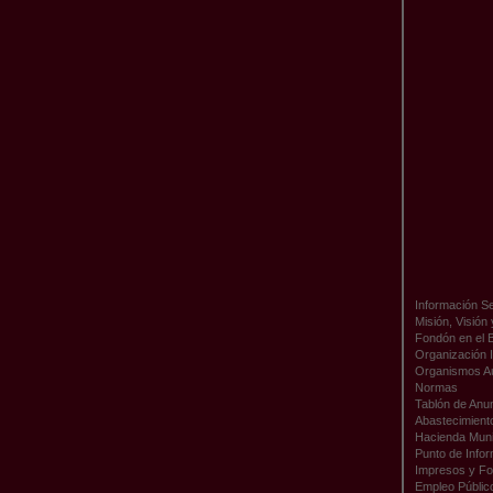
Información Se
Misión, Visión
Fondón en el 
Organización I
Organismos A
Normas
Tablón de Anu
Abastecimient
Hacienda Muni
Punto de Infor
Impresos y Fo
Empleo Públic