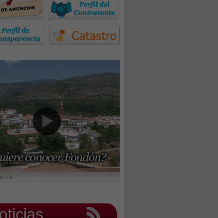
oticias