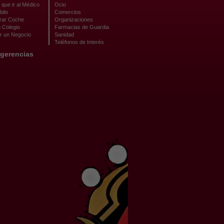
que ir al Médico
Ocio
bilo
Comercios
ar Coche
Organizaciones
 Colegio
Farmacias de Guardia
r un Negocio
Sanidad
Teléfonos de Interés
gerencias