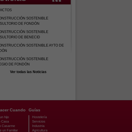
DICTOS
ONSTRUCCIÓN SOSTENIBLE
SULTORIO DE FONDÓN
ONSTRUCCIÓN SOSTENIBLE
SULTORIO DE BENECID
ONSTRUCCIÓN SOSTENIBLE AYTO DE
DÓN
ONSTRUCCIÓN SOSTENIBLE
EGIO DE FONDÓN
Ver todas las Noticias
acer Cuando
Guías
n hijo
Hostelería
 Casa
Servicios
o Casarme
Industria
e un Familiar
Agricultura