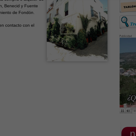
n, Benecid y Fuente
tamiento de Fondón.
n contacto con el
_n