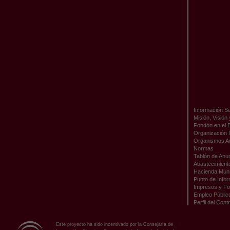
Información Se
Misión, Visión
Fondón en el 
Organización I
Organismos A
Normas
Tablón de Anu
Abastecimient
Hacienda Muni
Punto de Infor
Impresos y Fo
Empleo Públic
Perfil del Cont
Este proyecto ha sido incentivado por la Consejaría de