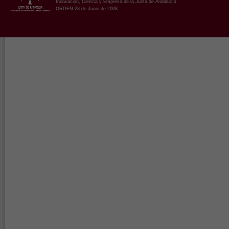
Innovación, Ciencia y Empresa de la Junta de Andalucía
ORDEN 23 de Junio de 2008