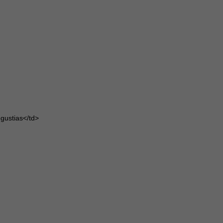
ngustias</td>