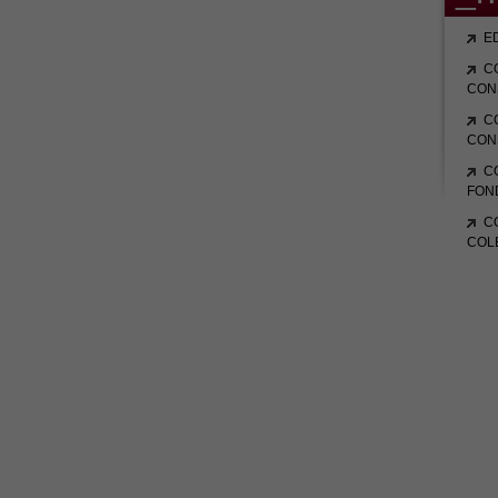
E
C
CON
C
CON
C
FON
C
COL