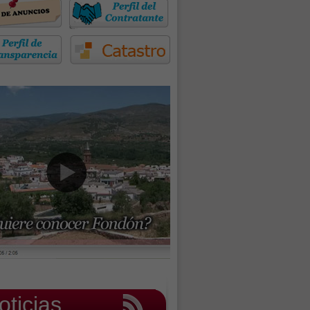
oticias