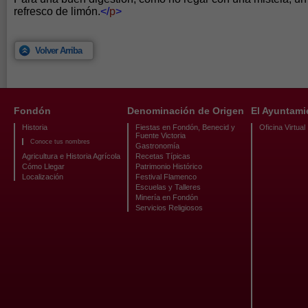
refresco de limón.
</
p
>
Volver Arriba
Fondón
Denominación de Origen
El Ayuntami
Historia
Fiestas en Fondón, Benecid y
Oficina Virtual
Fuente Victoria
Conoce tus nombres
Gastronomía
Agricultura e Historia Agrícola
Recetas Típicas
Cómo Llegar
Patrimonio Histórico
Localización
Festival Flamenco
Escuelas y Talleres
Minería en Fondón
Servicios Religiosos