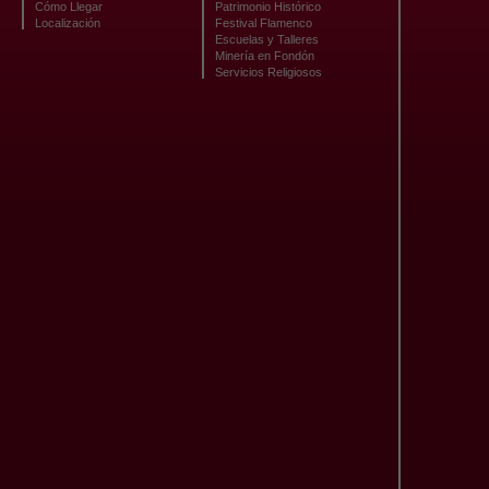
Cómo Llegar
Patrimonio Histórico
Localización
Festival Flamenco
Escuelas y Talleres
Minería en Fondón
Servicios Religiosos