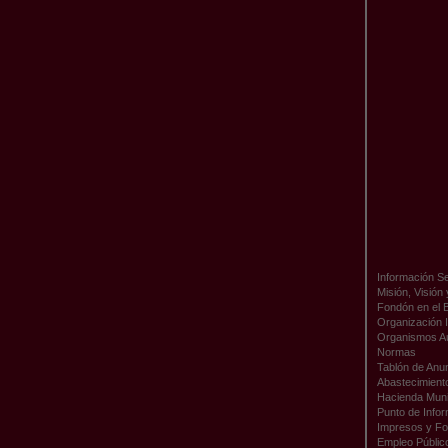
Información Se
Misión, Visión
Fondón en el 
Organización I
Organismos A
Normas
Tablón de Anu
Abastecimient
Hacienda Muni
Punto de Infor
Impresos y Fo
Empleo Públic