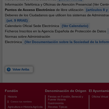
Información Telefónica y Oficinas de Atención Presencial (Ver Cent
Puntos de Acceso Electrónico
de libre utilización
(artículos 8 
Deberes de los Ciudadanos que utilicen los sistemas de Administrac
(art. 9 RRAE)
.
Calendario Oficial Sede Electrónica
(Ver Calendario)
Ficheros Inscritos en la Agencia Española de Protección de Datos
Normas sobre Administración
Electrónica
(Ver Documentación sobre la Sociedad de la Infor
Volver Arriba
Fondón
Denominación de Origen
El Ayuntami
Historia
Fiestas en Fondón, Benecid y
Oficina Virtual
Fuente Victoria
Conoce tus nombres
Gastronomía
Agricultura e Historia Agrícola
Recetas Típicas