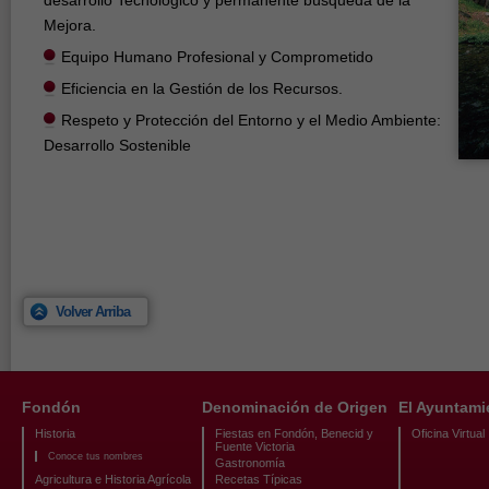
desarrollo Tecnológico y permanente búsqueda de la
Mejora.
Equipo Humano Profesional y Comprometido
Eficiencia en la Gestión de los Recursos.
Respeto y Protección del Entorno y el Medio Ambiente:
Desarrollo Sostenible
Volver Arriba
Fondón
Denominación de Origen
El Ayuntami
Historia
Fiestas en Fondón, Benecid y
Oficina Virtual
Fuente Victoria
Conoce tus nombres
Gastronomía
Agricultura e Historia Agrícola
Recetas Típicas