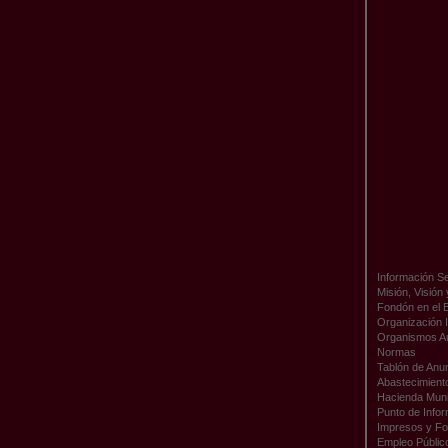
Información Se
Misión, Visión
Fondón en el 
Organización I
Organismos A
Normas
Tablón de Anu
Abastecimient
Hacienda Muni
Punto de Infor
Impresos y Fo
Empleo Públic