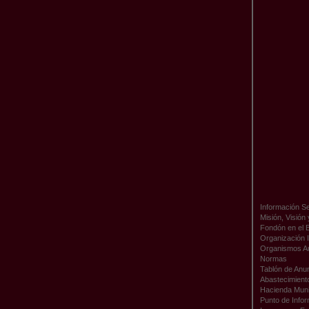
Información Se
Misión, Visión
Fondón en el 
Organización I
Organismos A
Normas
Tablón de Anu
Abastecimient
Hacienda Muni
Punto de Infor