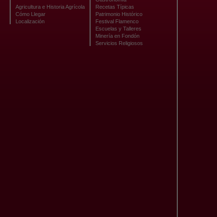
Agricultura e Historia Agrícola
Recetas Típicas
Cómo Llegar
Patrimonio Histórico
Localización
Festival Flamenco
Escuelas y Talleres
Minería en Fondón
Servicios Religiosos