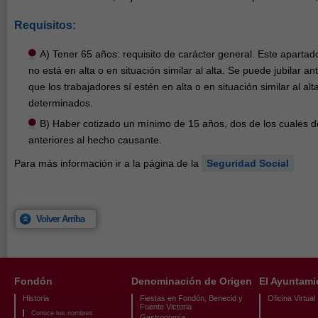
Requisitos:
A) Tener 65 años: requisito de carácter general. Este apartado
no está en alta o en situación similar al alta. Se puede jubilar a
que los trabajadores sí estén en alta o en situación similar al al
determinados.
B) Haber cotizado un mínimo de 15 años, dos de los cuales d
anteriores al hecho causante.
Para más información ir a la página de la
Seguridad Social
Volver Arriba
Fondón
Denominación de Origen
El Ayuntami
Historia
Fiestas en Fondón, Benecid y
Oficina Virtual
Fuente Victoria
Conoce tus nombres
Gastronomía