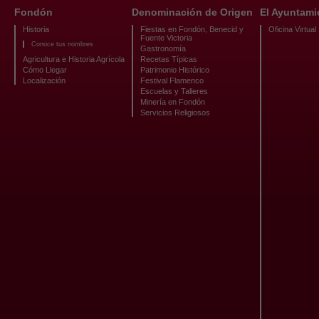
Fondón
Denominación de Origen
El Ayuntami
Historia
Fiestas en Fondón, Benecid y
Oficina Virtual
Fuente Victoria
Conoce tus nombres
Gastronomía
Agricultura e Historia Agrícola
Recetas Típicas
Cómo Llegar
Patrimonio Histórico
Localización
Festival Flamenco
Escuelas y Talleres
Minería en Fondón
Servicios Religiosos