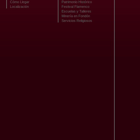
Cómo Llegar
Patrimonio Histórico
Localización
Festival Flamenco
Escuelas y Talleres
Minería en Fondón
Servicios Religiosos