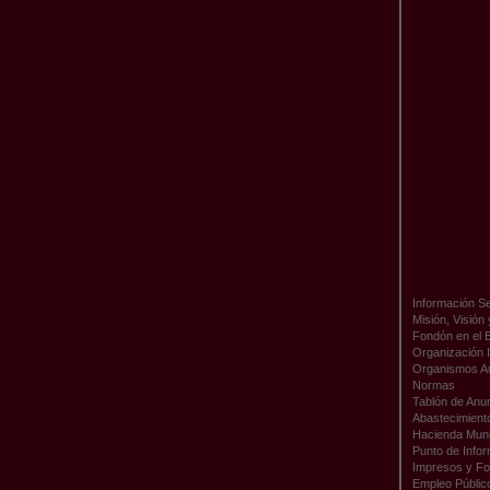
Información Se
Misión, Visión
Fondón en el 
Organización I
Organismos A
Normas
Tablón de Anu
Abastecimient
Hacienda Muni
Punto de Infor
Impresos y Fo
Empleo Públic