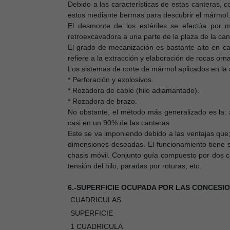
Debido a las características de estas canteras, 
estos mediante bermas para descubrir el mármol.
El desmonte de los estériles se efectúa por 
retroexcavadora a una parte de la plaza de la ca
El grado de mecanización es bastante alto en ca
refiere a la extracción y elaboración de rocas or
Los sistemas de corte de mármol aplicados en la a
* Perforación y explosivos.
* Rozadora de cable (hilo adiamantado).
* Rozadora de brazo.
No obstante, el método más generalizado es la: 
casi en un 90% de las canteras.
Este se va imponiendo debido a las ventajas que;
dimensiones deseadas. El funcionamiento tiene 
chasis móvil. Conjunto guía compuesto por dos c
tensión del hilo, paradas por roturas, etc.
6.-SUPERFICIE OCUPADA POR LAS CONCESIO
CUADRICULAS
SUPERFICIE
1 CUADRICULA