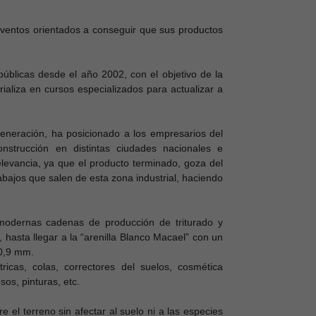
 eventos orientados a conseguir que sus productos
úblicas desde el año 2002, con el objetivo de la
erializa en cursos especializados para actualizar a
eneración, ha posicionado a los empresarios del
nstrucción en distintas ciudades nacionales e
levancia, ya que el producto terminado, goza del
rabajos que salen de esta zona industrial, haciendo
dernas cadenas de producción de triturado y
asta llegar a la “arenilla Blanco Macael” con un
 0,9 mm.
tricas, colas, correctores del suelos, cosmética
sos, pinturas, etc.
 el terreno sin afectar al suelo ni a las especies