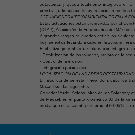
autóctonas y queda totalmente integrado en el
primitivo, además contribuyen decididamente a fr
ACTUACIONES MEDIOAMBIENTALES EN LA ZO
Estas actuaciones están promovidas por el Comit
(CTAP), Asociación de Empresarios del Mármol d
A grandes rasgos se pueden definir los siguiente
hoy, se están llevando a cabo en la zona minera 
El objetivo general de la restauración integra los 
- Estabilización de los taludes y mejora de la segu
- Control de la erosión.
- Integración paisajística.
LOCALIZACIÓN DE LAS ÁREAS RESTAURADAS
El talud donde se están llevando a cabo los 
Macael son los siguientes:
Corredor Verde, Solana, Altos de las Solanas y o
de Macael, en el punto kilométrico 39 de la car
media que se encuentra en torno al 60-65%. La in