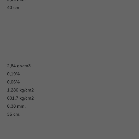
40 cm
2,84 gr/cm3
0,19%
0,06%
1.286 kg/cm2
601,7 kg/cm2
0,38 mm.
35 cm.