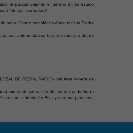
elar el parque dejando el terreno en su estado
nado “efecto invernadero”.
o por el Centro tecnológico Andaluz de la Piedra
que, con anterioridad se han realizado y a día de
LAN GLOBAL DE RESTAURACIÓN del Área Minera de
idad minera de extracción del mármol en la Sierra
0 m.s.n.m., orientación Este y con una pendiente