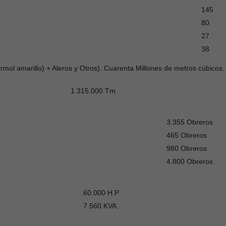
145
80
27
38
amarillo) + Aleros y Otros). Cuarenta Millones de metros cúbicos.
1.315.000 Tm
3.355 Obreros
465 Obreros
980 Obreros
4.800 Obreros
60.000 H.P
7.560 KVA.