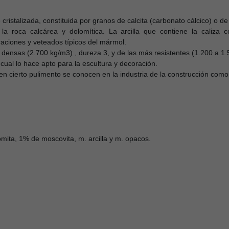
stalizada, constituida por granos de calcita (carbonato cálcico) o de
la roca calcárea y dolomítica. La arcilla que contiene la caliza
aciones y veteados típicos del mármol.
 densas (2.700 kg/m3) , dureza 3, y de las más resistentes (1.200 a 1
cual lo hace apto para la escultura y decoración.
en cierto pulimento se conocen en la industria de la construcción com
ita, 1% de moscovita, m. arcilla y m. opacos.