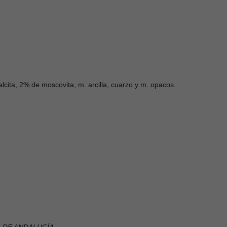
ita, 2% de moscovita, m. arcilla, cuarzo y m. opacos.