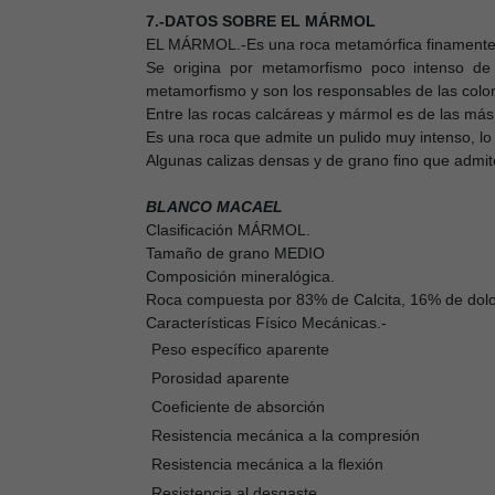
7.-DATOS SOBRE EL MÁRMOL
EL MÁRMOL.-Es una roca metamórfica finamente cri
Se origina por metamorfismo poco intenso de 
metamorfismo y son los responsables de las color
Entre las rocas calcáreas y mármol es de las más
Es una roca que admite un pulido muy intenso, lo 
Algunas calizas densas y de grano fino que admit
BLANCO MACAEL
Clasificación MÁRMOL.
Tamaño de grano MEDIO
Composición mineralógica.
Roca compuesta por 83% de Calcita, 16% de dolom
Características Físico Mecánicas.-
Peso específico aparente
Porosidad aparente
Coeficiente de absorción
Resistencia mecánica a la compresión
Resistencia mecánica a la flexión
Resistencia al desgaste