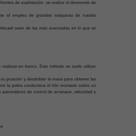
frentes de explotación, se realiza el desmonte de
iante el empleo de grandes máquinas de ruedas
de Macael sean de las más avanzadas en lo que se
realizan en banco. Este método se suele utilizar
 su posición y desdoblar la masa para obtener las
re la polea conductora el hilo montado sobre un
 automáticos de control de arranque, velocidad y
Ha