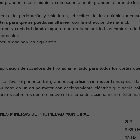
con grandes recubrimiento y consecuentemente grandes alturas de los 
medio de perforación y voladuras, el volteo de los estériles med
ntera para que se pueda simultanear con la extracción de mármol.
lidad y cantidad dando lugar, a que en la actualidad las canteras 
namentales.
ctualidad son los siguientes.
aplicación de rozadora de hilo adiamantado para todos los cortes que 
 conlleva el poder cortar grandes superficies sin mover la máquina de
su base en un grupo motor con accionamiento eléctrico que actúa sob
arriles sobre los que se mueve el sistema de accionamiento. Sistemas
NES MINERAS DE PROPIEDAD MUNICIPAL.
203
6.699 
33 Ha