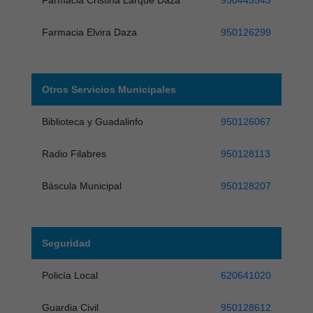
Farmacia Elvira Daza
950126299
Otros Servicios Municipales
Biblioteca y Guadalinfo
950126067
Radio Filabres
950128113
Báscula Municipal
950128207
Seguridad
Policía Local
620641020
Guardia Civil
950128612