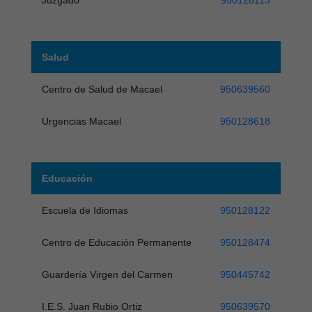
Salud
Centro de Salud de Macael
950639560
Urgencias Macael
950128618
Educación
Escuela de Idiomas
950128122
Centro de Educación Permanente
950128474
Guardería Virgen del Carmen
950445742
I.E.S. Juan Rubio Ortiz
950639570