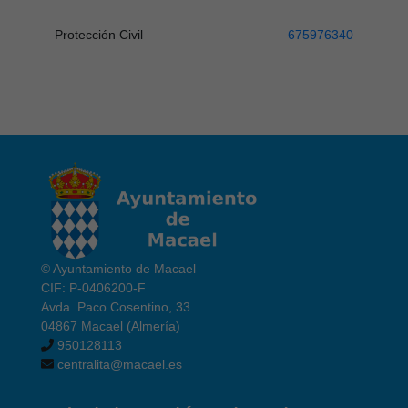
Protección Civil
675976340
© Ayuntamiento de Macael
CIF: P-0406200-F
Avda. Paco Cosentino, 33
04867 Macael (Almería)
950128113
centralita@macael.es