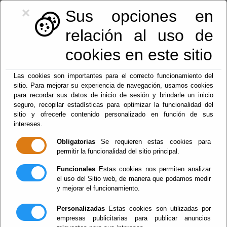
×
Sus opciones en
relación al uso de
cookies en este sitio
950128113
|
centralita@macael.es
Las cookies son importantes para el correcto funcionamiento del
sitio. Para mejorar su experiencia de navegación, usamos cookies
para recordar sus datos de inicio de sesión y brindarle un inicio
seguro, recopilar estadísticas para optimizar la funcionalidad del
sitio y ofrecerle contenido personalizado en función de sus
intereses.
Obligatorias
Se requieren estas cookies para
permitir la funcionalidad del sitio principal.
Menu
Funcionales
Estas cookies nos permiten analizar
el uso del Sitio web, de manera que podamos medir
y mejorar el funcionamiento.
Teléfonos
Personalizadas
Estas cookies son utilizadas por
empresas publicitarias para publicar anuncios