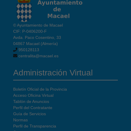
© Ayuntamiento de Macael
CIF: P-0406200-F
Avda. Paco Cosentino, 33
04867 Macael (Almería)
950128113
centralita@macael.es
Administración Virtual
Boletín Oficial de la Provincia
Acceso Oficina Virtual
Tablón de Anuncios
Perfil del Contratante
Guía de Servicios
Normas
Perfil de Transparencia