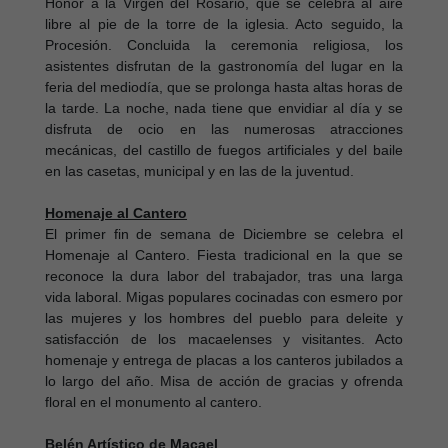
Honor a la Virgen del Rosario, que se celebra al aire
libre al pie de la torre de la iglesia. Acto seguido, la
Procesión. Concluida la ceremonia religiosa, los
asistentes disfrutan de la gastronomía del lugar en la
feria del mediodía, que se prolonga hasta altas horas de
la tarde. La noche, nada tiene que envidiar al día y se
disfruta de ocio en las numerosas atracciones
mecánicas, del castillo de fuegos artificiales y del baile
en las casetas, municipal y en las de la juventud.
Homenaje al Cantero
El primer fin de semana de Diciembre se celebra el
Homenaje al Cantero. Fiesta tradicional en la que se
reconoce la dura labor del trabajador, tras una larga
vida laboral. Migas populares cocinadas con esmero por
las mujeres y los hombres del pueblo para deleite y
satisfacción de los macaelenses y visitantes. Acto
homenaje y entrega de placas a los canteros jubilados a
lo largo del año. Misa de acción de gracias y ofrenda
floral en el monumento al cantero.
Belén Artístico de Macael