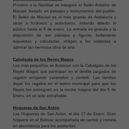
Próximo a la Navidad se inaugura el Belén Artístico de
Macael, basado en paisajes y monumentos del pueblo.
El Belén de Macael es el más grande de Andalucía y
atrae a foráneos y autóctonos, estando abierto al
público hasta el 8 de enero. La entrada es gratuita y la
disposición de sus paisajes y figuras, bellamente
expuestas y calculadas, obligan a los visitantes a
admirar tan hermosa obra de arte.
Cabalgata de los Reyes Magos
Los más pequeños se ilusionan con la Cabalgata de los
Reyes Magos que participan en el desfile cargados de
regalos arrojando caramelos y confetti. Las familias
dejan los regalos en el teatro municipal para que los
Reyes los entreguen en la noche mágica del día 5 de
Enero, en un acto entrañable.
Hogueras de San Antón
Las Hogueras de San Antón, el día 17 de Enero. Gran
hoguera en el Bulevar acompañada de cantos y comida
en abundancia para los asistentes.