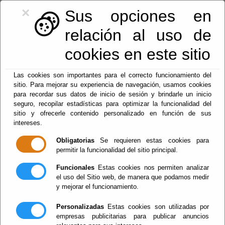
×
Sus opciones en
relación al uso de
cookies en este sitio
950128113
|
centralita@macael.es
Las cookies son importantes para el correcto funcionamiento del
sitio. Para mejorar su experiencia de navegación, usamos cookies
para recordar sus datos de inicio de sesión y brindarle un inicio
seguro, recopilar estadísticas para optimizar la funcionalidad del
sitio y ofrecerle contenido personalizado en función de sus
intereses.
Obligatorias
Se requieren estas cookies para
permitir la funcionalidad del sitio principal.
Menu
Funcionales
Estas cookies nos permiten analizar
el uso del Sitio web, de manera que podamos medir
y mejorar el funcionamiento.
Fiestas y Tradiciones
Personalizadas
Estas cookies son utilizadas por
empresas publicitarias para publicar anuncios