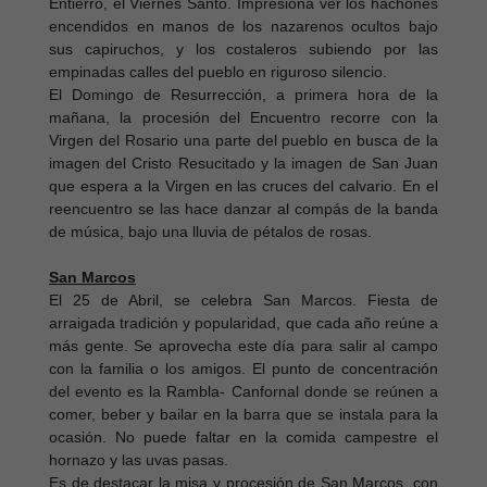
Entierro, el Viernes Santo. Impresiona ver los hachones
encendidos en manos de los nazarenos ocultos bajo
sus capiruchos, y los costaleros subiendo por las
empinadas calles del pueblo en riguroso silencio.
El Domingo de Resurrección, a primera hora de la
mañana, la procesión del Encuentro recorre con la
Virgen del Rosario una parte del pueblo en busca de la
imagen del Cristo Resucitado y la imagen de San Juan
que espera a la Virgen en las cruces del calvario. En el
reencuentro se las hace danzar al compás de la banda
de música, bajo una lluvia de pétalos de rosas.
San Marcos
El 25 de Abril, se celebra San Marcos. Fiesta de
arraigada tradición y popularidad, que cada año reúne a
más gente. Se aprovecha este día para salir al campo
con la familia o los amigos. El punto de concentración
del evento es la Rambla- Canfornal donde se reúnen a
comer, beber y bailar en la barra que se instala para la
ocasión. No puede faltar en la comida campestre el
hornazo y las uvas pasas.
Es de destacar la misa y procesión de San Marcos, con