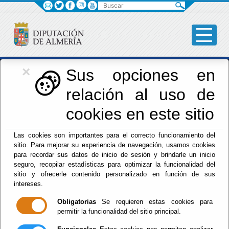
Buscar
×
Iniciativas Europeas
Sus opciones en
relación al uso de
Europedirectalmeria
cookies en este sitio
Las cookies son importantes para el correcto funcionamiento del
sitio. Para mejorar su experiencia de navegación, usamos cookies
para recordar sus datos de inicio de sesión y brindarle un inicio
seguro, recopilar estadísticas para optimizar la funcionalidad del
sitio y ofrecerle contenido personalizado en función de sus
Inicio
- Iniciativas Europeas
- Gestión
intereses.
Gestión
Obligatorias
Se requieren estas cookies para
permitir la funcionalidad del sitio principal.