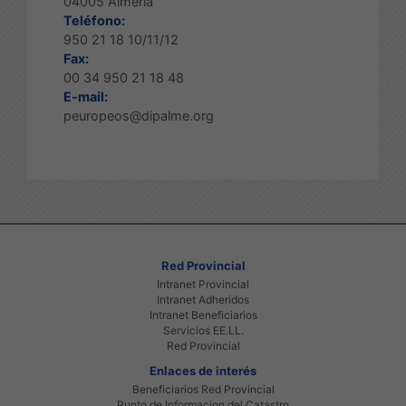
04005 Almería
Teléfono:
950 21 18 10/11/12
Fax:
00 34 950 21 18 48
E-mail:
peuropeos@dipalme.org
Red Provincial
Intranet Provincial
Intranet Adheridos
Intranet Beneficiarios
Servicios EE.LL.
Red Provincial
Enlaces de interés
Beneficiarios Red Provincial
Punto de Informacion del Catastro