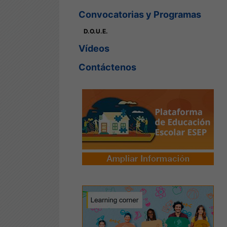
Convocatorias y Programas
D.O.U.E.
Vídeos
Contáctenos