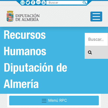
Buscar
Recursos
Humanos
Diputación de
Almería
Menú RPC