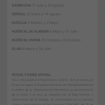
GARRUCHA
17 Julio y 16 Agosto
GÉRGAL
23 Enero y 14 Agosto
HUÉCIJA
3 Febrero y 3 Mayo
HUÉRCAL DE ALMERÍA
8 Mayo y 17 Julio
HUÉRCAL OVERA
20 Octubre y 24 Octubre
ILLAR
4 Marzo y 26 Julio
FECHA Y HORA OFICIAL
Tal y como publica el Real Decreto 3/2010, de 8 de enero, por
el que se regula el Esquema Nacional de Interoperabilidad en
el ámbito de la Administración Electrónica, la sincronización
de la fecha y la hora se realizará con el Real Instituto y
Observatorio de la Armada, de conformidad con lo previsto
sobre la hora legal en el Real Decreto 1308/1992, de 23 de