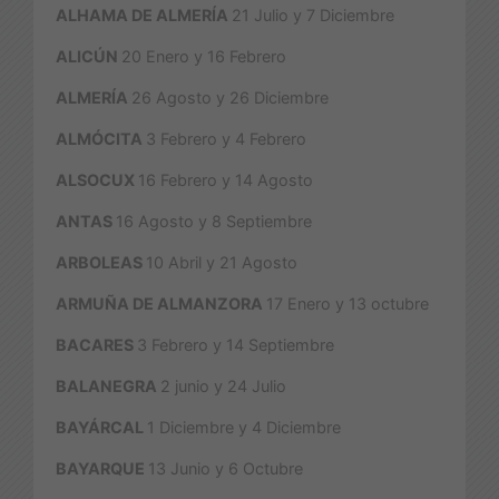
ALHAMA DE ALMERÍA
21 Julio y 7 Diciembre
ALICÚN
20 Enero y 16 Febrero
ALMERÍA
26 Agosto y 26 Diciembre
ALMÓCITA
3 Febrero y 4 Febrero
ALSOCUX
16 Febrero y 14 Agosto
ANTAS
16 Agosto y 8 Septiembre
ARBOLEAS
10 Abril y 21 Agosto
ARMUÑA DE ALMANZORA
17 Enero y 13 octubre
BACARES
3 Febrero y 14 Septiembre
BALANEGRA
2 junio y 24 Julio
BAYÁRCAL
1 Diciembre y 4 Diciembre
BAYARQUE
13 Junio y 6 Octubre