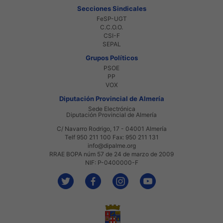
Secciones Sindicales
FeSP-UGT
C.C.O.O.
CSI-F
SEPAL
Grupos Políticos
PSOE
PP
VOX
Diputación Provincial de Almería
Sede Electrónica
Diputación Provincial de Almería
C/ Navarro Rodrigo, 17 - 04001 Almería
Telf 950 211 100 Fax: 950 211 131
info@dipalme.org
RRAE BOPA núm 57 de 24 de marzo de 2009
NIF: P-0400000-F