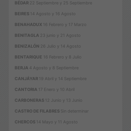
BÉDAR
22 Septiembre y 25 Septiembre
BEIRES
14 Agosto y 16 Agosto
BENAHADUX
16 Febrero y 17 Marzo
BENITAGLA
23 junio y 21 Agosto
BENIZALÓN
26 Julio y 14 Agosto
BENTARIQUE
16 Febrero y 8 Julio
BERJA
4 Agosto y 8 Septiembre
CANJÁYAR
19 Abril y 14 Septiembre
CANTORIA
17 Enero y 10 Abril
CARBONERAS
12 Junio y 13 Junio
CASTRO DE FILABRES
Sin determinar
CHERCOS
14 Mayo y 11 Agosto