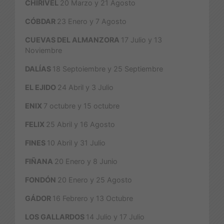
CHIRIVEL
20 Marzo y 21 Agosto
CÓBDAR
23 Enero y 7 Agosto
CUEVAS DEL ALMANZORA
17 Julio y 13
Noviembre
DALÍAS
18 Septoiembre y 25 Septiembre
EL EJIDO
24 Abril y 3 Julio
ENIX
7 octubre y 15 octubre
FELIX
25 Abril y 16 Agosto
FINES
10 Abril y 31 Julio
FIÑANA
20 Enero y 8 Junio
FONDÓN
20 Enero y 25 Agosto
GÁDOR
16 Febrero y 13 Octubre
LOS GALLARDOS
14 Julio y 17 Julio