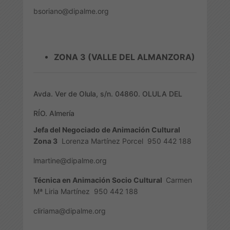
bsoriano@dipalme.org
ZONA 3 (VALLE DEL ALMANZORA)
Avda. Ver de Olula, s/n. 04860. OLULA DEL
RÍO. Almería
Jefa del Negociado de Animación Cultural
Zona 3
Lorenza Martínez Porcel
950 442 188
lmartine@dipalme.org
Técnica en Animación Socio Cultural
Carmen
Mª Liria Martínez
950 442 188
cliriama@dipalme.org