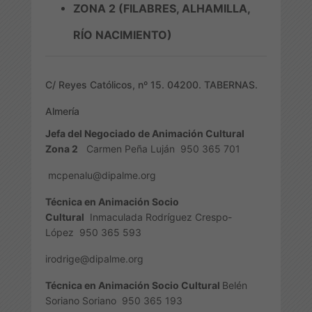
ZONA 2 (FILABRES, ALHAMILLA,
RÍO NACIMIENTO)
C/ Reyes Católicos, nº 15. 04200. TABERNAS.
Almería
Jefa del Negociado de Animación Cultural
Zona 2
Carmen Peña Luján
950 365 701
mcpenalu@dipalme.org
Técnica en Animación Socio
Cultural
Inmaculada Rodríguez Crespo-
López
950 365 593
irodrige@dipalme.org
Técnica en Animación Socio Cultural
Belén
Soriano Soriano
950 365 193