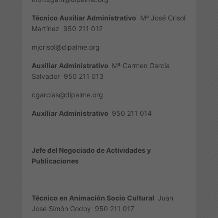
Técnico Auxiliar Administrativo
Mª José Crisol
Martínez
950 211 012
mjcrisol@dipalme.org
Auxiliar Administrativo
Mª Carmen García
Salvador
950 211 013
cgarcias@dipalme.org
Auxiliar Administrativo
950 211 014
Jefe del Negociado de Actividades y
Publicaciones
Técnico en Animación Socio Cultural
Juan
José Simón Godoy
950 211 017