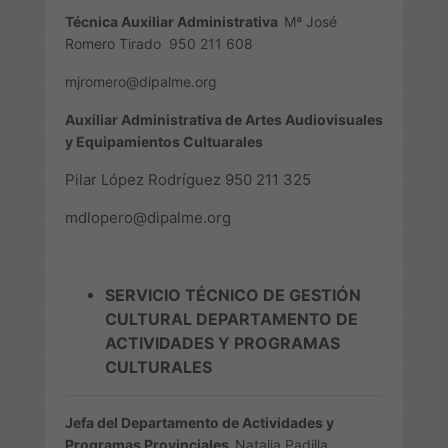
Técnica Auxiliar Administrativa
Mª José
Romero Tirado
950 211 608
mjromero@dipalme.org
Auxiliar Administrativa de Artes Audiovisuales
y Equipamientos Cultuarales
Pilar López Rodríguez 950 211 325
mdlopero@dipalme.org
SERVICIO TÉCNICO DE GESTIÓN
CULTURAL
DEPARTAMENTO DE
ACTIVIDADES Y PROGRAMAS
CULTURALES
Jefa del Departamento de Actividades y
Programas Provinciales
Natalia Padilla