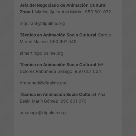
Jefa del Negociado de Animación Cultural
Zona 1
Marina Quirantes Martín
950 601 072
mquirant@dipalme.org
Técnico en Animación Socio Cultural
Sergio
Martín Maleno
950 601 049
sfmartin@dipalme.org
Técnico en Animación Socio Cultural
Mª
Dolores Rabaneda Gallego
950 601 054
drabaned@dipalme.org
Técnica en Animación Socio Cultural
Ana
Belén Marín Gómez
950 601 070
amaringo@dipalme.org