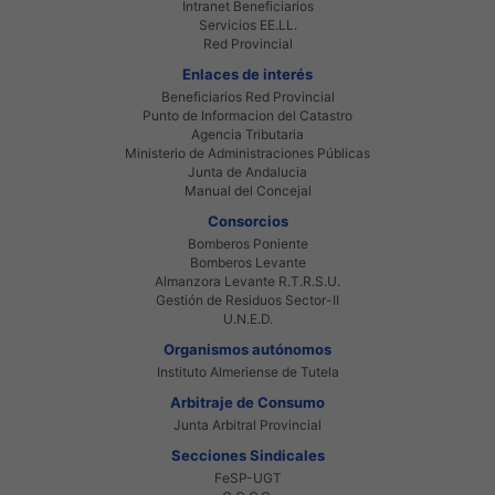
Intranet Beneficiarios
Servicios EE.LL.
Red Provincial
Enlaces de interés
Beneficiarios Red Provincial
Punto de Informacion del Catastro
Agencia Tributaria
Ministerio de Administraciones Públicas
Junta de Andalucia
Manual del Concejal
Consorcios
Bomberos Poniente
Bomberos Levante
Almanzora Levante R.T.R.S.U.
Gestión de Residuos Sector-II
U.N.E.D.
Organismos autónomos
Instituto Almeriense de Tutela
Arbitraje de Consumo
Junta Arbitral Provincial
Secciones Sindicales
FeSP-UGT