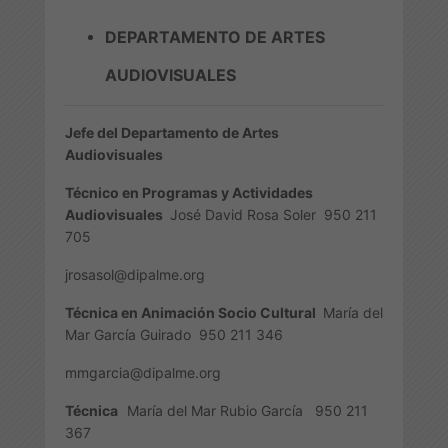
DEPARTAMENTO DE ARTES
AUDIOVISUALES
Jefe del Departamento de Artes
Audiovisuales
Técnico en Programas y Actividades
Audiovisuales
José David Rosa Soler
950 211
705
jrosasol@dipalme.org
Técnica en Animación Socio Cultural
María del
Mar García Guirado
950 211 346
mmgarcia@dipalme.org
Técnica
María del Mar Rubio García 950 211
367