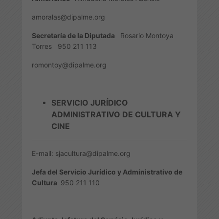
amoralas@dipalme.org
Secretaría de la Diputada
Rosario Montoya
Torres
950 211 113
romontoy@dipalme.org
SERVICIO JURÍDICO
ADMINISTRATIVO DE CULTURA Y
CINE
E-mail: sjacultura@dipalme.org
Jefa del Servicio Jurídico y Administrativo de
Cultura
950 211 110