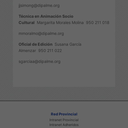
jjsimong@dipalme.org
Técnica en Animación Socio
Cultural
Margarita Morales Molina
950 211 018
mmoralmo@dipalme.org
Oficial de Edición
Susana García
Almenzar
950 211 022
sgarciaa@dipalme.org
Red Provincial
Intranet Provincial
Intranet Adheridos