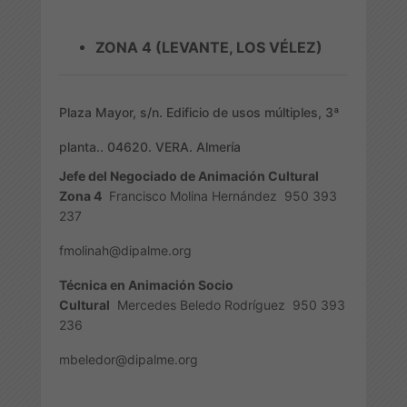
ZONA 4 (LEVANTE, LOS VÉLEZ)
Plaza Mayor, s/n. Edificio de usos múltiples, 3ª
planta.. 04620. VERA. Almería
Jefe del Negociado de Animación Cultural
Zona 4
Francisco Molina Hernández
950 393
237
fmolinah@dipalme.org
Técnica en Animación Socio
Cultural
Mercedes Beledo Rodríguez
950 393
236
mbeledor@dipalme.org