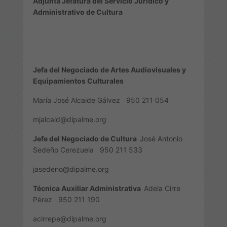
Adjunta Jefatura del Servicio Jurídico y
Administrativo de Cultura
Jefa del Negociado de Artes Audiovisuales y
Equipamientos Culturales
María José Alcaide Gálvez 950 211 054
mjalcaid@dipalme.org
Jefe del Negociado de Cultura
José Antonio
Sedeño Cerezuela
950 211 533
jasedeno@dipalme.org
Técnica Auxiliar Administrativa
Adela Cirre
Pérez
950 211 190
acirrepe@dipalme.org