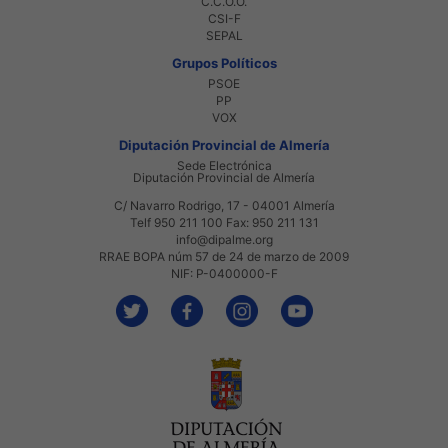
C.C.O.O.
CSI-F
SEPAL
Grupos Políticos
PSOE
PP
VOX
Diputación Provincial de Almería
Sede Electrónica
Diputación Provincial de Almería
C/ Navarro Rodrigo, 17 - 04001 Almería
Telf 950 211 100 Fax: 950 211 131
info@dipalme.org
RRAE BOPA núm 57 de 24 de marzo de 2009
NIF: P-0400000-F