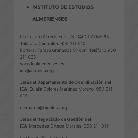
INSTITUTO DE ESTUDIOS
ALMERIENSES
Plaza Julio Alfredo Egea, 3. 04001 ALMERÍA.
Teléfono Centralita: 950 211 010
Portera: Teresa Granados Chicón. Teléfono 950
211 023
www.iealmerienses.es
iea@dipalme.org
Jefa del Departamento de Coordinación del
IEA
Eulalia Dolores Martínez Moreno
950 211
019
mnmolina@dipalme.org
Jefa del Negociado de Gestión del
IEA
Mercedes Ortega Morales
950 211 011
mortegam@dipalme.org