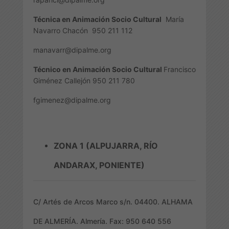
Técnica en Animación Socio Cultural
María
Navarro Chacón
950 211 112
manavarr@dipalme.org
Técnico en Animación Socio Cultural
Francisco
Giménez Callejón 950 211 780
fgimenez@dipalme.org
ZONA 1 (ALPUJARRA, RÍO
ANDARAX, PONIENTE)
C/ Artés de Arcos Marco s/n. 04400. ALHAMA
DE ALMERÍA. Almería. Fax: 950 640 556