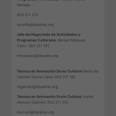
Morales
950 211 213
npadilla@dipalme.org
Jefe del Negociado de Actividades y
Programas Culturales
Manuel Márquez
Calvo
950 211 191
mmarquez@dipalme.org
Técnica en Animación Socio Cultural
María del
Carmen García López 950 211 182
mgarcilo@dipalme.org
Técnica en Animación Socio Cultural
Isabel
Herruzo Guerrero
950 211 215
iherruzo@dipalme.org