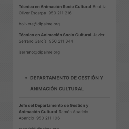
Técnica en Animación Socio Cultural
Beatriz
Oliver Escarpa
950 211 216
bolivere@dipalme.org
Técnico en Animación Socio Cultural
Javier
Serrano García
950 211 344
jserrano@dipalme.org
DEPARTAMENTO DE GESTIÓN Y
ANIMACIÓN CULTURAL
Jefe del Departamento de Gestión y
Animación Cultural
Ramón Aparicio
Aparicio
950 211 196
raparici@dipalme.org