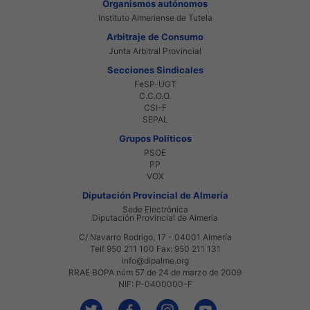
Organismos autónomos
Instituto Almeriense de Tutela
Arbitraje de Consumo
Junta Arbitral Provincial
Secciones Sindicales
FeSP-UGT
C.C.O.O.
CSI-F
SEPAL
Grupos Políticos
PSOE
PP
VOX
Diputación Provincial de Almería
Sede Electrónica
Diputación Provincial de Almería
C/ Navarro Rodrigo, 17 - 04001 Almería
Telf 950 211 100 Fax: 950 211 131
info@dipalme.org
RRAE BOPA núm 57 de 24 de marzo de 2009
NIF: P-0400000-F