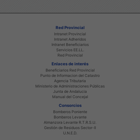
Red Provincial
Intranet Provincial
Intranet Adheridos
Intranet Beneficiarios
Servicios EE.LL.
Red Provincial
Enlaces de interés
Beneficiarios Red Provincial
Punto de Informacion del Catastro
Agencia Tributaria
Ministerio de Administraciones Públicas
Junta de Andalucia
Manual del Concejal
Consorcios
Bomberos Poniente
Bomberos Levante
Almanzora Levante R.T.R.S.U.
Gestión de Residuos Sector-II
U.N.E.D.