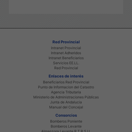
Red Provincial
Intranet Provincial
Intranet Adheridos
Intranet Beneficiarios
Servicios EE.LL.
Red Provincial
Enlaces de interés
Beneficiarios Red Provincial
Punto de Informacion del Catastro
Agencia Tributaria
Ministerio de Administraciones Públicas
Junta de Andalucia
Manual del Concejal
Consorcios
Bomberos Poniente
Bomberos Levante
Almanzora Levante R.T.R.S.U.