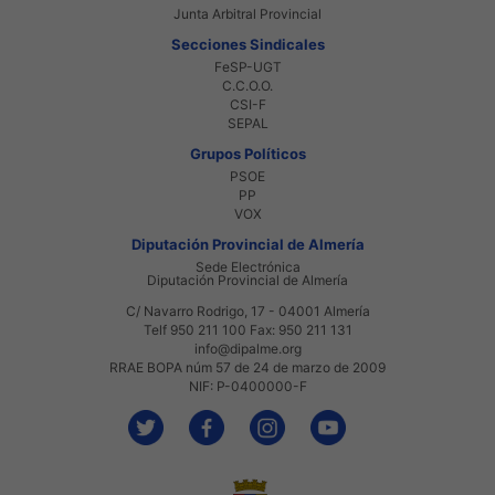
Junta Arbitral Provincial
Secciones Sindicales
FeSP-UGT
C.C.O.O.
CSI-F
SEPAL
Grupos Políticos
PSOE
PP
VOX
Diputación Provincial de Almería
Sede Electrónica
Diputación Provincial de Almería
C/ Navarro Rodrigo, 17 - 04001 Almería
Telf 950 211 100 Fax: 950 211 131
info@dipalme.org
RRAE BOPA núm 57 de 24 de marzo de 2009
NIF: P-0400000-F