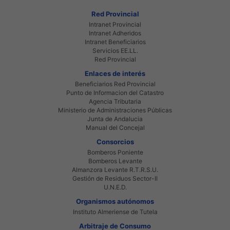
Red Provincial
Intranet Provincial
Intranet Adheridos
Intranet Beneficiarios
Servicios EE.LL.
Red Provincial
Enlaces de interés
Beneficiarios Red Provincial
Punto de Informacion del Catastro
Agencia Tributaria
Ministerio de Administraciones Públicas
Junta de Andalucia
Manual del Concejal
Consorcios
Bomberos Poniente
Bomberos Levante
Almanzora Levante R.T.R.S.U.
Gestión de Residuos Sector-II
U.N.E.D.
Organismos autónomos
Instituto Almeriense de Tutela
Arbitraje de Consumo