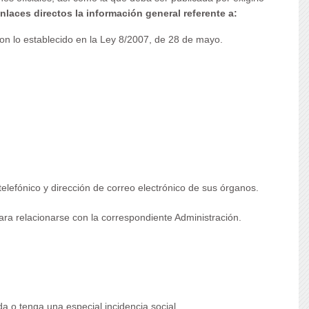
laces directos la información general referente a:
on lo establecido en la Ley 8/2007, de 28 de mayo.
telefónico y dirección de correo electrónico de sus órganos.
ara relacionarse con la correspondiente Administración.
a o tenga una especial incidencia social.