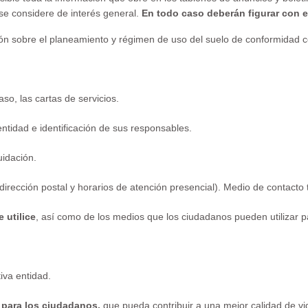
 se considere de interés general.
En todo caso deberán figurar con en
ción sobre el planeamiento y régimen de uso del suelo de conformidad c
so, las cartas de servicios.
 entidad e identificación de sus responsables.
uidación.
dirección postal y horarios de atención presencial). Medio de contacto 
 utilice
, así como de los medios que los ciudadanos pueden utilizar p
iva entidad.
 para los ciudadanos,
que pueda contribuir a una mejor calidad de vid