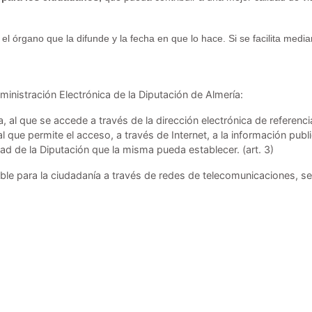
 el órgano que la difunde y la fecha en que lo hace. Si se facilita media
nistración Electrónica de la Diputación de Almería:
a, al que se accede a través de la dirección electrónica de referenc
l que permite el acceso, a través de Internet, a la información publ
dad de la Diputación que la misma pueda establecer. (art. 3)
le para la ciudadanía a través de redes de telecomunicaciones, se 