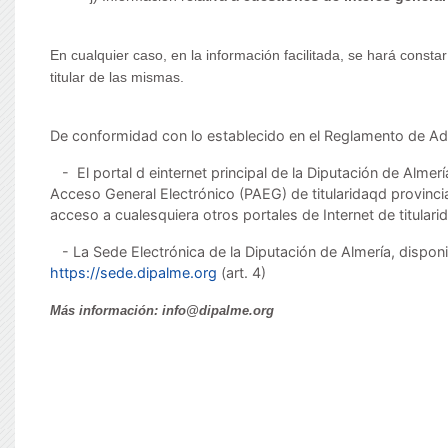
En cualquier caso, en la información facilitada, se hará constar
titular de las mismas.
De conformidad con lo establecido en el Reglamento de Admi
- El portal d einternet principal de la Diputación de Almerí
Acceso General Electrónico (PAEG) de titularidaqd provincia
acceso a cualesquiera otros portales de Internet de titulari
- La Sede Electrónica de la Diputación de Almería, disponib
https://sede.dipalme.org
(art. 4)
Más información: info@dipalme.org