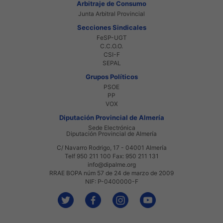
Arbitraje de Consumo
Junta Arbitral Provincial
Secciones Sindicales
FeSP-UGT
C.C.O.O.
CSI-F
SEPAL
Grupos Políticos
PSOE
PP
VOX
Diputación Provincial de Almería
Sede Electrónica
Diputación Provincial de Almería
C/ Navarro Rodrigo, 17 - 04001 Almería
Telf 950 211 100 Fax: 950 211 131
info@dipalme.org
RRAE BOPA núm 57 de 24 de marzo de 2009
NIF: P-0400000-F