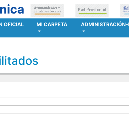
nica
 OFICIAL
MI CARPETA
ADMINISTRACIÓN-
litados