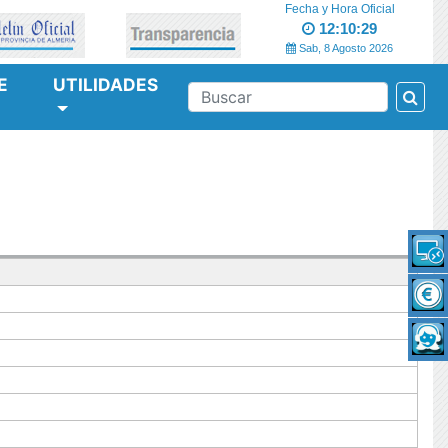
Fecha y Hora Oficial
12:10:29
Sab, 8 Agosto 2026
E
UTILIDADES
Bus
BUSCAR