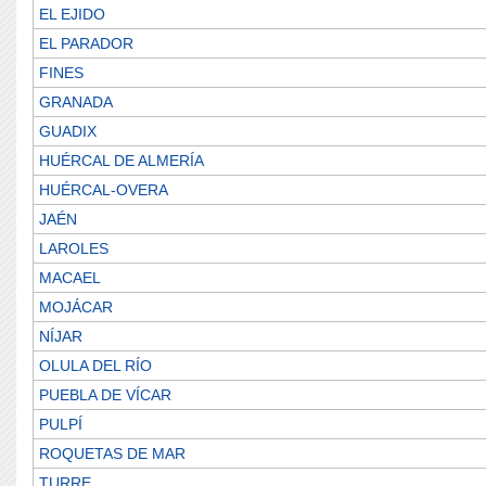
EL EJIDO
EL PARADOR
FINES
GRANADA
GUADIX
HUÉRCAL DE ALMERÍA
HUÉRCAL-OVERA
JAÉN
LAROLES
MACAEL
MOJÁCAR
NÍJAR
OLULA DEL RÍO
PUEBLA DE VÍCAR
PULPÍ
ROQUETAS DE MAR
TURRE